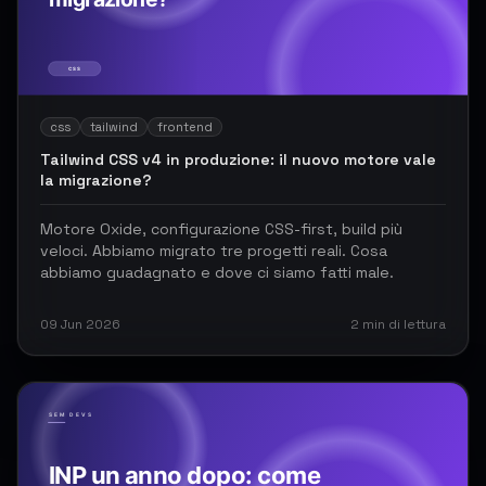
css
tailwind
frontend
Tailwind CSS v4 in produzione: il nuovo motore vale
la migrazione?
Motore Oxide, configurazione CSS-first, build più
veloci. Abbiamo migrato tre progetti reali. Cosa
abbiamo guadagnato e dove ci siamo fatti male.
09 Jun 2026
2
min di lettura