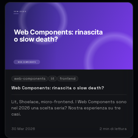
web-components
lit
frontend
Web Components: rinascita o slow death?
Lit, Shoelace, micro-frontend. I Web Components sono
nel 2026 una scelta seria? Nostra esperienza su tre
casi.
30 Mar 2026
2
min di lettura