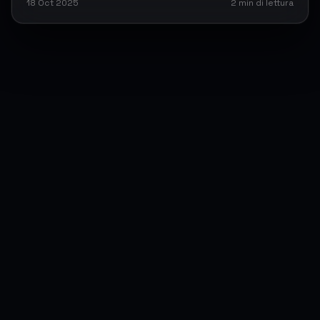
18 Oct 2025
2
min di lettura