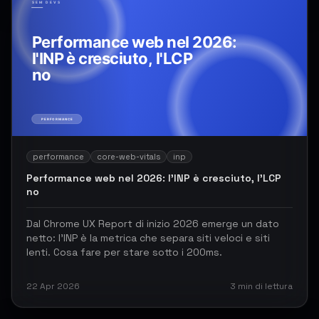
performance
core-web-vitals
inp
Performance web nel 2026: l'INP è cresciuto, l'LCP
no
Dal Chrome UX Report di inizio 2026 emerge un dato
netto: l'INP è la metrica che separa siti veloci e siti
lenti. Cosa fare per stare sotto i 200ms.
22 Apr 2026
3
min di lettura