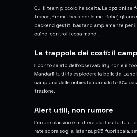
Qui il team piccolo ha scelta. Le opzioni se
tracce, Prometheus per le metriche) girano s
backend gestiti bastano ampiamente per il vo
quindi controlli cosa mandi.
La trappola dei costi: il ca
Il conto salato dell'observability non è il too
Mandarli tutti fa esplodere la bolletta. La sol
campione delle richieste normali (5-10% basta
frazione.
Alert utili, non rumore
L'errore classico è mettere alert su tutto e f
rate sopra soglia, latenza p95 fuori scala, s