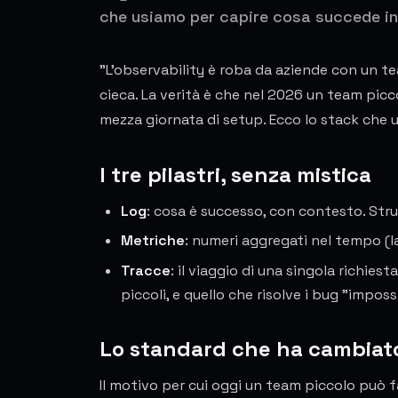
che usiamo per capire cosa succede in
"L'observability è roba da aziende con un t
cieca. La verità è che nel 2026 un team picc
mezza giornata di setup. Ecco lo stack che usi
I tre pilastri, senza mistica
Log
: cosa è successo, con contesto. Stru
Metriche
: numeri aggregati nel tempo (l
Tracce
: il viaggio di una singola richiest
piccoli, e quello che risolve i bug "impossi
Lo standard che ha cambiato
Il motivo per cui oggi un team piccolo può f