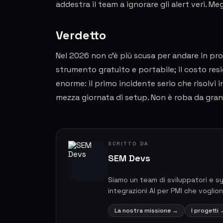
addestra il team a ignorare gli alert veri. Meg
Verdetto
Nel 2026 non c'è più scusa per andare in pr
strumento gratuito e portabile; il costo residu
enorme: il primo incidente serio che risolvi 
mezza giornata di setup. Non è roba da grand
SCRITTO DA
SEM Devs
Siamo un team di sviluppatori e s
integrazioni AI per PMI che voglio
La nostra missione
→
I progetti