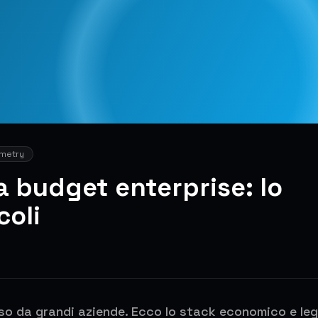
metry
a budget enterprise: lo
coli
sso da grandi aziende. Ecco lo stack economico e le