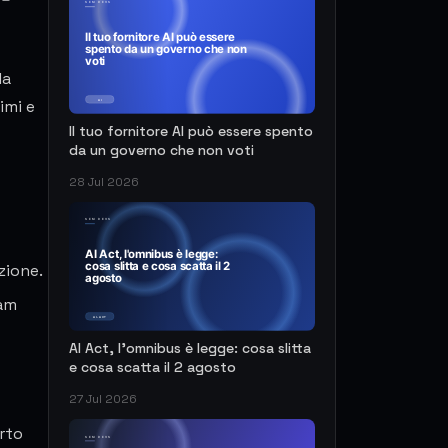
la
imi e
Il tuo fornitore AI può essere spento
da un governo che non voti
28 Jul 2026
zione.
eam
AI Act, l'omnibus è legge: cosa slitta
e cosa scatta il 2 agosto
27 Jul 2026
erto