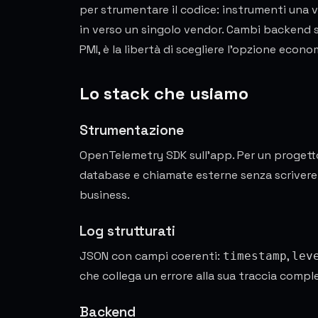
per strumentare il codice: instrumenti una vo
in verso un singolo vendor. Cambi backend s
PMI, è la libertà di scegliere l'opzione econ
Lo stack che usiamo
Strumentazione
OpenTelemetry SDK sull'app. Per un progetto
database e chiamate esterne senza scrivere q
business.
Log strutturati
JSON con campi coerenti:
,
timestamp
lev
che collega un errore alla sua traccia comple
Backend