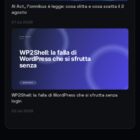
AI Act, l'omnibus è legge: cosa slitta e cosa scatta il 2
agosto
27 Jul 2026
WP2Shell: la falla di WordPress che si sfrutta senza
login
22 Jul 2026