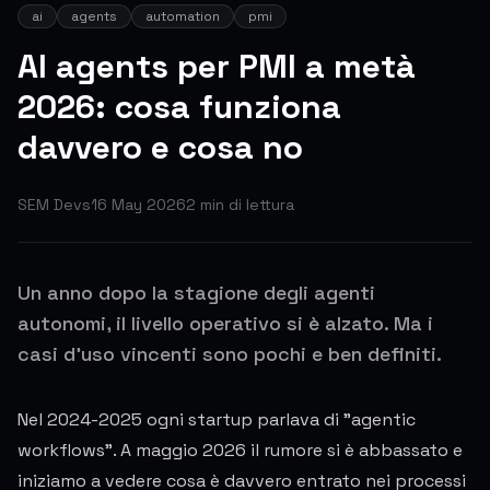
ai
agents
automation
pmi
AI agents per PMI a metà
2026: cosa funziona
davvero e cosa no
SEM Devs
16 May 2026
2
min di lettura
Un anno dopo la stagione degli agenti
autonomi, il livello operativo si è alzato. Ma i
casi d'uso vincenti sono pochi e ben definiti.
Nel 2024-2025 ogni startup parlava di "agentic
workflows". A maggio 2026 il rumore si è abbassato e
iniziamo a vedere cosa è davvero entrato nei processi