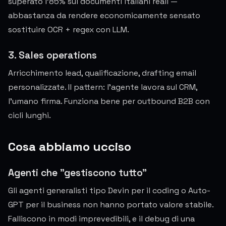
superato l'85% sui documenti italiani reali —
abbastanza da rendere economicamente sensato
sostituire OCR + regex con LLM.
3. Sales operations
Arricchimento lead, qualificazione, drafting email
personalizzate. Il pattern: l'agente lavora sul CRM,
l'umano firma. Funziona bene per outbound B2B con
cicli lunghi.
Cosa abbiamo ucciso
Agenti che "gestiscono tutto"
Gli agenti generalisti tipo Devin per il coding o Auto-
GPT per il business non hanno portato valore stabile.
Falliscono in modi imprevedibili, e il debug di una