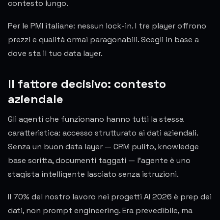
contesto lungo.
Per le PMI italiane: nessun lock-in. I tre player offrono
prezzi e qualità ormai paragonabili. Scegli in base a
dove sta il tuo data layer.
Il fattore decisivo: contesto
aziendale
Gli agenti che funzionano hanno tutti la stessa
caratteristica: accesso strutturato ai dati aziendali.
Senza un buon data layer — CRM pulito, knowledge
base scritta, documenti taggati — l'agente è uno
stagista intelligente lasciato senza istruzioni.
Il 70% del nostro lavoro nei progetti AI 2026 è prep dei
dati, non prompt engineering. Era prevedibile, ma