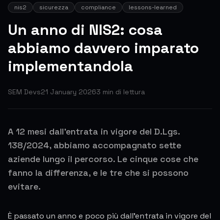
nis2
sicurezza
compliance
lessons-learned
Un anno di NIS2: cosa
abbiamo davvero imparato
implementandola
SEM Devs
21 January 2026
3
min di lettura
A 12 mesi dall'entrata in vigore del D.Lgs.
138/2024, abbiamo accompagnato sette
aziende lungo il percorso. Le cinque cose che
fanno la differenza, e le tre che si possono
evitare.
È passato un anno e poco più dall'entrata in vigore del