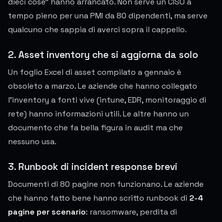
dieci cose" hanno arrancato. Non serve un CISO a
tempo pieno per una PMI da 80 dipendenti, ma serve
qualcuno che sappia di averci sopra il cappello.
2. Asset inventory che si aggiorna da solo
Un foglio Excel di asset compilato a gennaio è
obsoleto a marzo. Le aziende che hanno collegato
l'inventory a fonti vive (intune, EDR, monitoraggio di
rete) hanno informazioni utili. Le altre hanno un
documento che fa bella figura in audit ma che
nessuno usa.
3. Runbook di incident response brevi
Documenti di 80 pagine non funzionano. Le aziende
che hanno fatto bene hanno scritto runbook di
2-4
pagine per scenario
: ransomware, perdita di