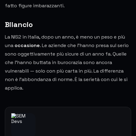
fatto figure imbarazzanti.
Bilancio
La NIS2 in Italia, dopo un anno, è meno un peso e più
una
occasione
. Le aziende che l'hanno presa sul serio
sono oggettivamente più sicure di un anno fa. Quelle
che l'hanno buttata in burocrazia sono ancora
vulnerabili — solo con più carta in più. La differenza
non è l'abbondanza di norme. È la serietà con cui le si
applica.