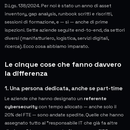
D.Lgs. 138/2024. Per noi è stato un anno di asset
inventory, gap analysis, runbook scritti e riscritti,
sessioni di formazione, e — sì — anche di prime
ispezioni. Sette aziende seguite end-to-end, da settori
diversi (manifatturiero, logistica, servizi digitali,
ricerca). Ecco cosa abbiamo imparato.
Le cinque cose che fanno davvero
la differenza
1. Una persona dedicata, anche se part-time
Le aziende che hanno designato un
referente
cybersecurity
con tempo allocato — anche solo il
20% del FTE — sono andate spedite. Quelle che hanno
assegnato tutto al "responsabile IT che già fa altre