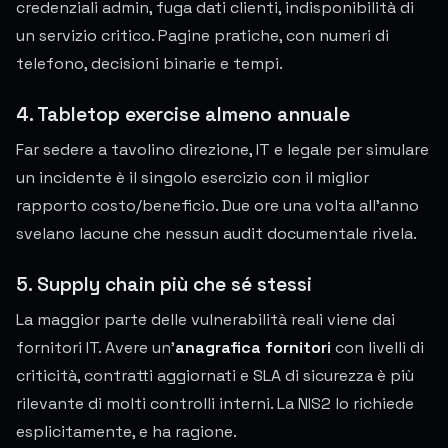
credenziali admin, fuga dati clienti, indisponibilità di
un servizio critico. Pagine pratiche, con numeri di
telefono, decisioni binarie e tempi.
4. Tabletop exercise almeno annuale
Far sedere a tavolino direzione, IT e legale per simulare
un incidente è il singolo esercizio con il miglior
rapporto costo/beneficio. Due ore una volta all'anno
svelano lacune che nessun audit documentale rivela.
5. Supply chain più che sé stessi
La maggior parte delle vulnerabilità reali viene dai
fornitori IT. Avere un'
anagrafica fornitori
con livelli di
criticità, contratti aggiornati e SLA di sicurezza è più
rilevante di molti controlli interni. La NIS2 lo richiede
esplicitamente, e ha ragione.