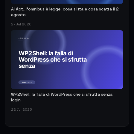
AI Act, l'omnibus è legge: cosa slitta e cosa scatta il 2
agosto
27 Jul 2026
WP2Shell: la falla di WordPress che si sfrutta senza
login
22 Jul 2026