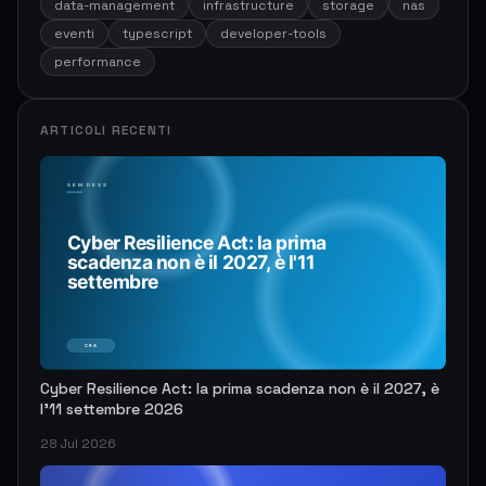
data-management
infrastructure
storage
nas
eventi
typescript
developer-tools
performance
ARTICOLI RECENTI
Cyber Resilience Act: la prima scadenza non è il 2027, è
l'11 settembre 2026
28 Jul 2026